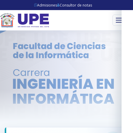
Admisiones
Consultor de notas
Menú