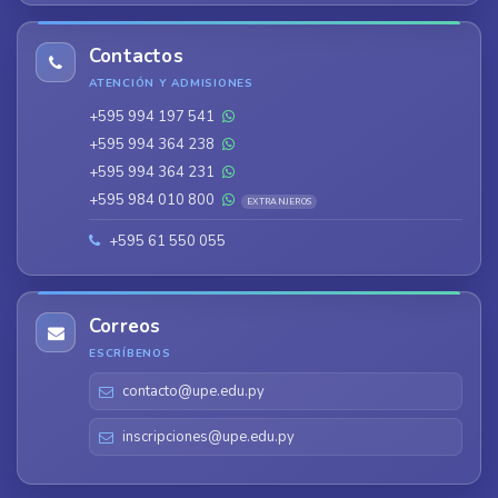
Contactos
ATENCIÓN Y ADMISIONES
+595 994 197 541
+595 994 364 238
+595 994 364 231
+595 984 010 800
EXTRANJEROS
+595 61 550 055
Correos
ESCRÍBENOS
contacto@upe.edu.py
inscripciones@upe.edu.py