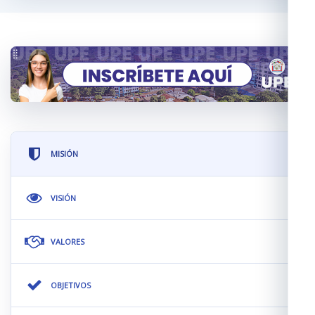
MISIÓN
VISIÓN
VALORES
OBJETIVOS