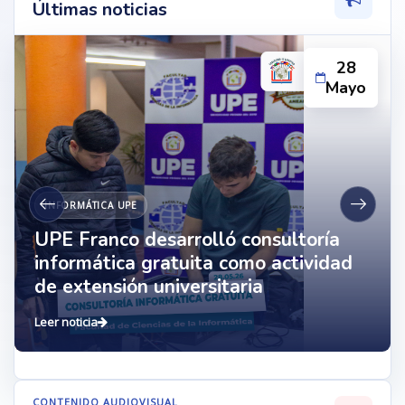
Últimas noticias
28
Mayo
INFORMÁTICA UPE
UPE Franco desarrolló consultoría
informática gratuita como actividad
de extensión universitaria
Leer noticia
CONTENIDO AUDIOVISUAL