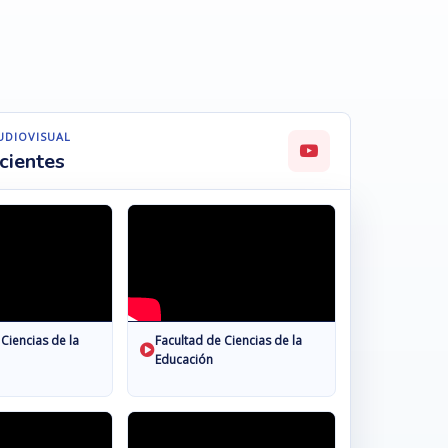
UDIOVISUAL
cientes
 Ciencias de la
Facultad de Ciencias de la
Educación
A EDUCACIÓN