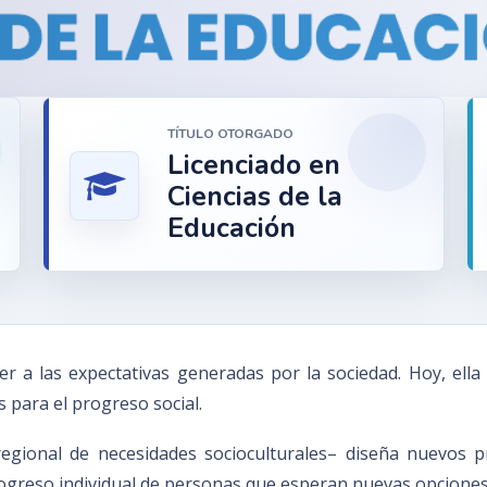
TÍTULO OTORGADO
Licenciado en
Ciencias de la
Educación
a las expectativas generadas por la sociedad. Hoy, ella 
 para el progreso social.
regional de necesidades socioculturales– diseña nuevos
 progreso individual de personas que esperan nuevas opcione