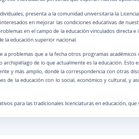
ndividuales, presenta a la comunidad universitaria la Licenci
s interesados en mejorar las condiciones educativas de nuest
 problemas en el campo de la educación vinculados directa e
de la educación superior nacional.
 a problemas que a la fecha otros programas académicos e
archipiélago de lo que actualmente es la educación. Esto es
ente y más amplio, donde la correspondencia con otras disci
es de la educación con lo social, económico y cultural, y 
tivos para las tradicionales licenciaturas en educación, qu