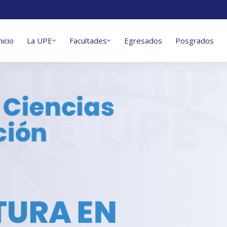
nicio
La UPE
Facultades
Egresados
Posgrados