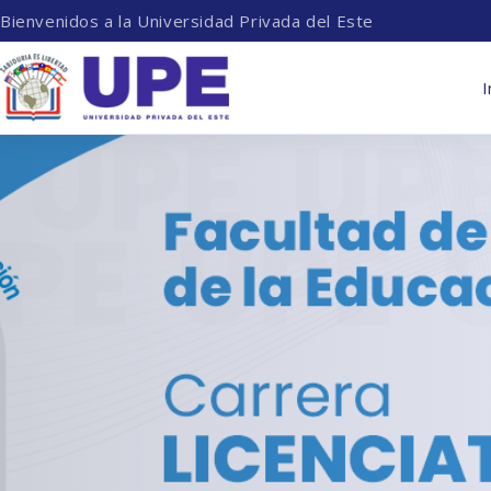
Bienvenidos a la Universidad Privada del Este
I