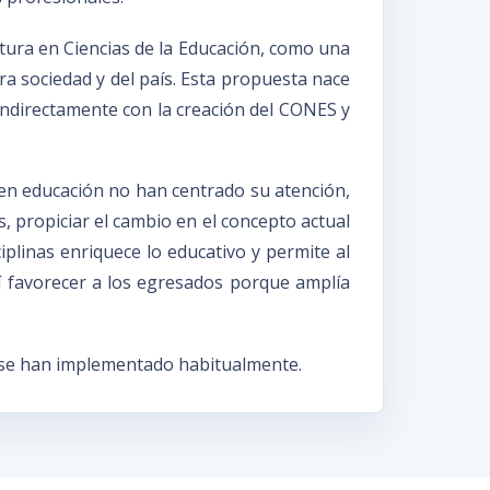
atura en Ciencias de la Educación, como una
ra sociedad y del país. Esta propuesta nace
 indirectamente con la creación del CONES y
n educación no han centrado su atención,
, propiciar el cambio en el concepto actual
plinas enriquece lo educativo y permite al
así favorecer a los egresados porque amplía
e se han implementado habitualmente.