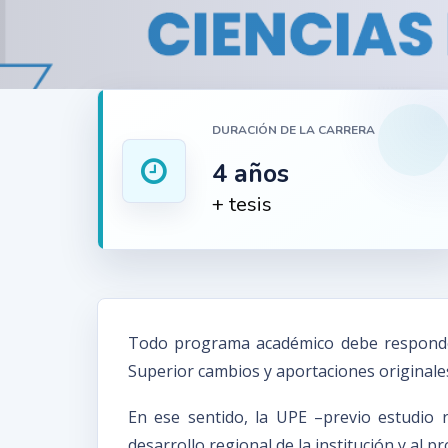
DURACIÓN DE LA CARRERA
4 años
+ tesis
Todo programa académico debe responder 
Superior cambios y aportaciones originales
En ese sentido, la UPE –previo estudio 
desarrollo regional de la institución y al