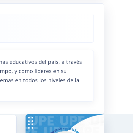
as educativos del país, a través
empo, y como líderes en su
mas en todos los niveles de la