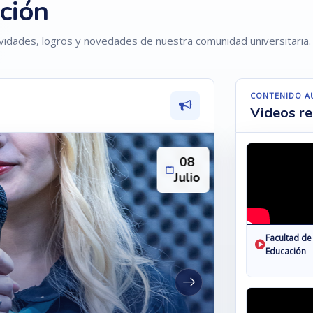
ción
ividades, logros y novedades de nuestra comunidad universitaria.
CONTENIDO A
Videos re
08
Julio
Facultad de
Educación
CIENCIAS DE L