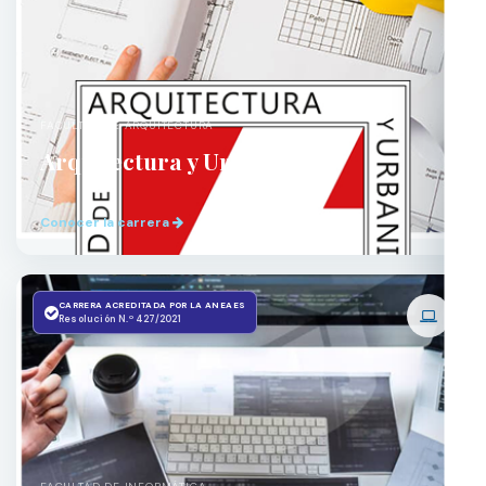
FACULTAD DE ARQUITECTURA
Arquitectura y Urbanismo
Conocer la carrera
CARRERA ACREDITADA POR LA ANEAES
Resolución N.º 427/2021