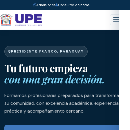
Admisiones
Consultor de notas
Menú
PRESIDENTE FRANCO, PARAGUAY
Tu futuro empieza
con una gran decisión.
Formamos profesionales preparados para transformar
su comunidad, con excelencia académica, experiencia
práctica y acompañamiento cercano.