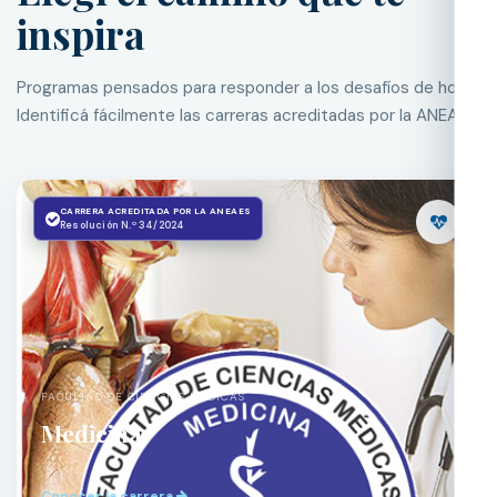
inspira
Programas pensados para responder a los desafíos de hoy.
Identificá fácilmente las carreras acreditadas por la ANEAES.
CARRERA ACREDITADA POR LA ANEAES
Resolución N.º 34/2024
FACULTAD DE CIENCIAS MÉDICAS
Medicina
Conocer la carrera