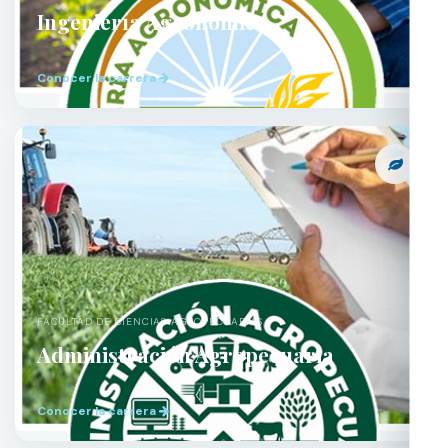
Ingeniería Agronómica
Conocer la carrera
FACULTAD DE CIENCIAS AGROPECUARIAS
Administración Agropecuaria
Conocer la carrera