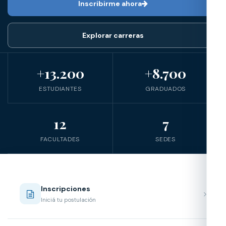
Inscribirme ahora
Explorar carreras
+13.200
+8.700
ESTUDIANTES
GRADUADOS
12
7
FACULTADES
SEDES
Inscripciones
Iniciá tu postulación