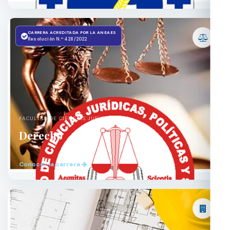
CARRERA ACREDITADA POR LA ANEAES
Resolución N.º 428/2022
FACULTAD DE CIENCIAS JURÍDICAS
Derecho
Conocer la carrera