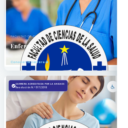
FACULTAD DE CIENCIAS DE LA SALUD
Enfermería
Conocer la carrera
CARRERA ACREDITADA POR LA ANEAES
Resolución N.º 517/2018