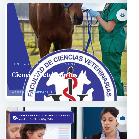
FACULTAD DE CIENCIAS VETERINARIAS
Ciencias Veterinarias
Conocer la carrera
CARRERA ACREDITADA POR LA ANEAES
Resolución N.º 486/2019