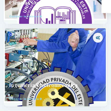
Ciencias Contables
Conocer la carrera
FACULTAD DE CIENCIAS Y TECNOLOGÍA
Ingeniería Electromecánica
Conocer la carrera