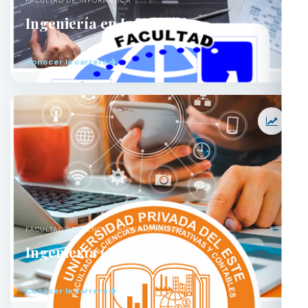
FACULTAD DE INFORMÁTICA
Ingeniería en Informática
Conocer la carrera
FACULTAD DE CIENCIAS ADMINISTRATIVAS
Ingeniería Comercial
Conocer la carrera