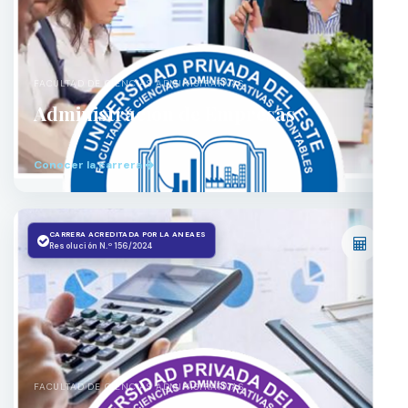
FACULTAD DE CIENCIAS ADMINISTRATIVAS
Administración de Empresas
Conocer la carrera
CARRERA ACREDITADA POR LA ANEAES
Resolución N.º 156/2024
FACULTAD DE CIENCIAS ADMINISTRATIVAS