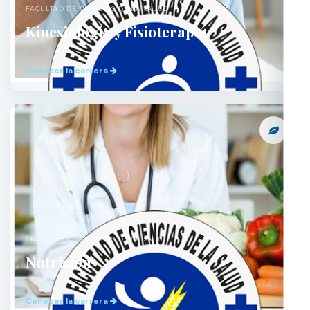
FACULTAD DE CIENCIAS DE LA SALUD
Kinesiología y Fisioterapia
Conocer la carrera
FACULTAD DE CIENCIAS DE LA SALUD
Nutrición
Conocer la carrera