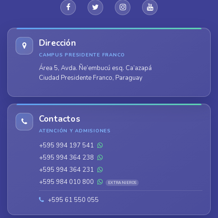
Dirección
CAMPUS PRESIDENTE FRANCO
Área 5, Avda. Ñe’embucú esq. Ca’azapá
Ciudad Presidente Franco, Paraguay
Contactos
ATENCIÓN Y ADMISIONES
+595 994 197 541
+595 994 364 238
+595 994 364 231
+595 984 010 800
EXTRANJEROS
+595 61 550 055