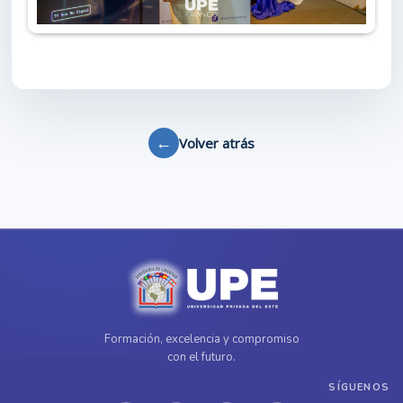
←
Volver atrás
Formación, excelencia y compromiso
con el futuro.
SÍGUENOS