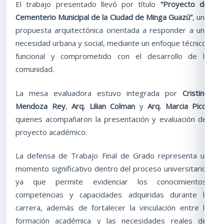
El trabajo presentado llevó por título
“Proyecto de
Cementerio Municipal de la Ciudad de Minga Guazú”
, una
propuesta arquitectónica orientada a responder a una
necesidad urbana y social, mediante un enfoque técnico,
funcional y comprometido con el desarrollo de la
comunidad.
La mesa evaluadora estuvo integrada por
Cristino
Mendoza Rey
,
Arq. Lilian Colman
y
Arq. Marcia Pico
,
quienes acompañaron la presentación y evaluación del
proyecto académico.
La defensa de Trabajo Final de Grado representa un
momento significativo dentro del proceso universitario,
ya que permite evidenciar los conocimientos,
competencias y capacidades adquiridas durante la
carrera, además de fortalecer la vinculación entre la
formación académica y las necesidades reales del