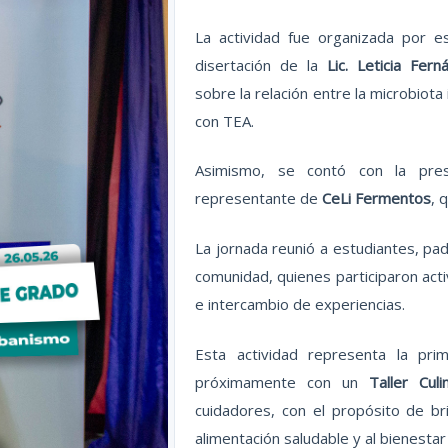
La actividad fue organizada por e
disertación de la
Lic. Leticia Fern
sobre la relación entre la microbiota 
con TEA.
Asimismo, se contó con la pr
representante de
CeLi Fermentos
, 
La jornada reunió a estudiantes, pad
comunidad, quienes participaron act
e intercambio de experiencias.
Esta actividad representa la pri
próximamente con un
Taller Cul
cuidadores, con el propósito de br
alimentación saludable y al bienestar