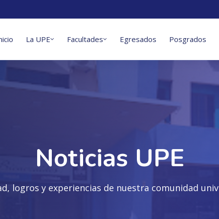
nicio
La UPE
Facultades
Egresados
Posgrados
Noticias UPE
ad, logros y experiencias de nuestra comunidad unive