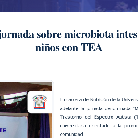
ornada sobre microbiota intesti
niños con TEA
La
carrera de Nutrición de la Univer
adelante la jornada denominada
“M
Trastorno del Espectro Autista (T
universitaria orientado a la prom
comunidad.