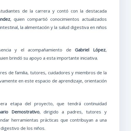
studiantes de la carrera y contó con la destacada
ández
, quien compartió conocimientos actualizados
intestinal, la alimentación y la salud digestiva en niños
esencia y el acompañamiento de
Gabriel López
,
quien brindó su apoyo a esta importante iniciativa.
res de familia, tutores, cuidadores y miembros de la
ivamente en este espacio de aprendizaje, orientación
mera etapa del proyecto, que tendrá continuidad
inario Demostrativo
, dirigido a padres, tutores y
indar herramientas prácticas que contribuyan a una
 digestivo de los niños.