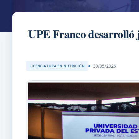
UPE Franco desarrolló j
30/05/2026
LICENCIATURA EN NUTRICIÓN